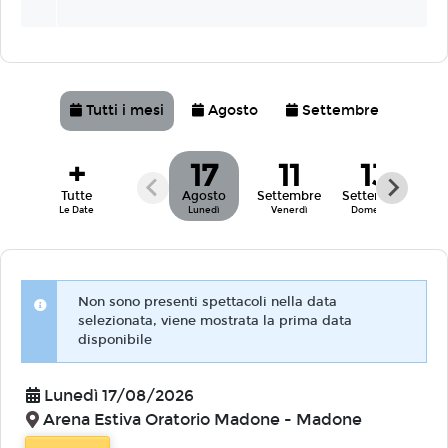
Tutti i mesi
Agosto
Settembre
+
17
11
13
Tutte
Agosto
Settembre
Settembre
Le Date
Lunedì
Venerdì
Domenica
Non sono presenti spettacoli nella data
selezionata, viene mostrata la prima data
disponibile
Lunedì 17/08/2026
Arena Estiva Oratorio Madone - Madone