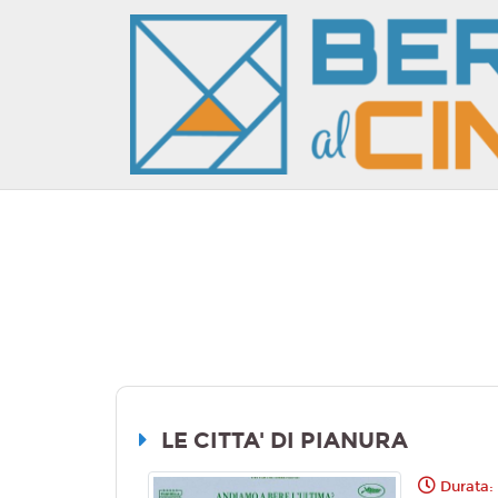
LE CITTA' DI PIANURA
Durata: