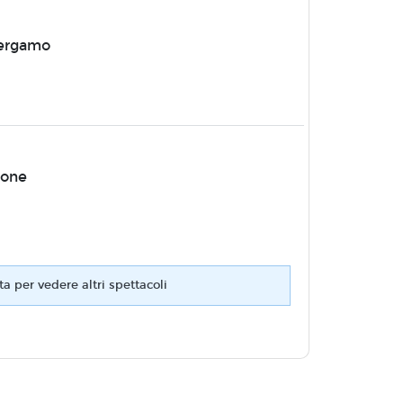
Bergamo
sone
ta per vedere altri spettacoli