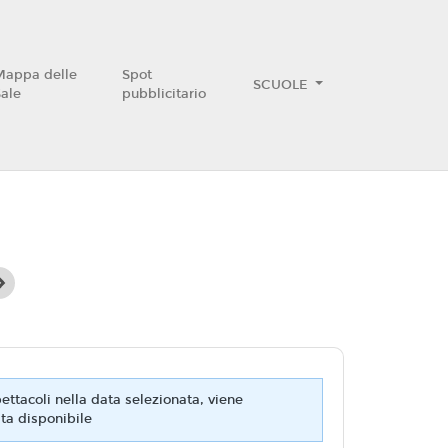
Mappa delle
Spot
SCUOLE
Sale
pubblicitario
ttacoli nella data selezionata, viene
ta disponibile