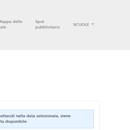
Mappa delle
Spot
SCUOLE
Sale
pubblicitario
ttacoli nella data selezionata, viene
ta disponibile