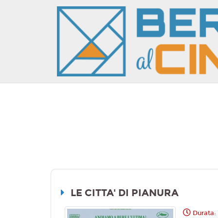
LE CITTA' DI PIANURA
Durata: